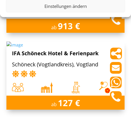
Einstellungen ändern
913 €
ab
IFA Schöneck Hotel & Ferienpark
Schöneck (Vogtlandkreis), Vogtland
127 €
ab