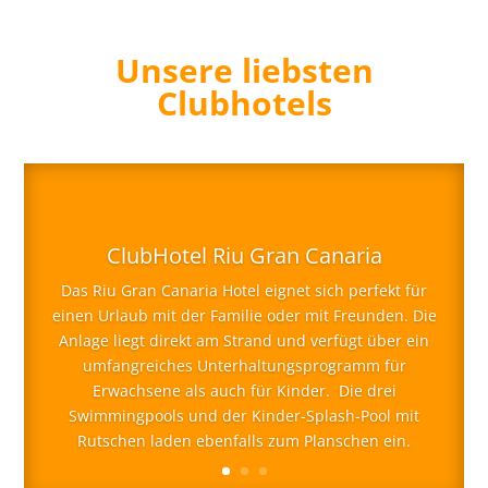
Unsere liebsten
Clubhotels
ClubHotel Riu Gran Canaria
Das Riu Gran Canaria Hotel eignet sich perfekt für
einen Urlaub mit der Familie oder mit Freunden. Die
Anlage liegt direkt am Strand und verfügt über ein
umfangreiches Unterhaltungsprogramm für
Erwachsene als auch für Kinder. Die drei
Swimmingpools und der Kinder-Splash-Pool mit
Rutschen laden ebenfalls zum Planschen ein.