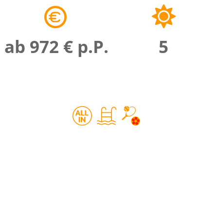
ab 972 € p.P.
5