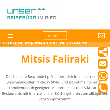

Anrufen
7 Nächte, Doppelzimmer, All Inclusive
Mitsis Faliraki
Das beliebte Beachhotel präsentiert sich im modernen und
geschmackvollen "Holiday Style" und ist optimal für einen
Familienurlaub geeignet. Mehrere Pools und À-la-carte-
Restaurants mit internationaler Küche gehören zum alltäglichen
Verwöhnprogramm.