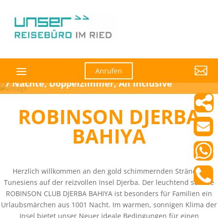

Anrufen
7 Nächte, Doppelzimmer, All Inclusive
ROBINSON DJERBA
BAHIYA
Herzlich willkommen an den gold schimmernden Stränden
Tunesiens auf der reizvollen Insel Djerba. Der leuchtend schöne
ROBINSON CLUB DJERBA BAHIYA ist besonders für Familien ein
Urlaubsmärchen aus 1001 Nacht. Im warmen, sonnigen Klima der
Insel bietet unser Neuer ideale Bedingungen für einen